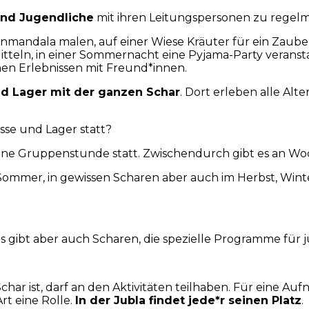
 und Jugendliche
mit ihren Leitungspersonen zu regel
enmandala malen, auf einer Wiese Kräuter für ein Zau
itteln, in einer Sommernacht eine Pyjama-Party veranst
en Erlebnissen mit Freund*innen.
nd Lager mit der ganzen Schar
. Dort erleben alle Al
sse und Lager statt?
ine Gruppenstunde statt. Zwischendurch gibt es an W
Sommer, in gewissen Scharen aber auch im Herbst, Wint
Es gibt aber auch Scharen, die spezielle Programme für 
char ist, darf an den Aktivitäten teilhaben. Für eine Au
rt eine Rolle.
In der Jubla findet jede*r seinen Platz
.