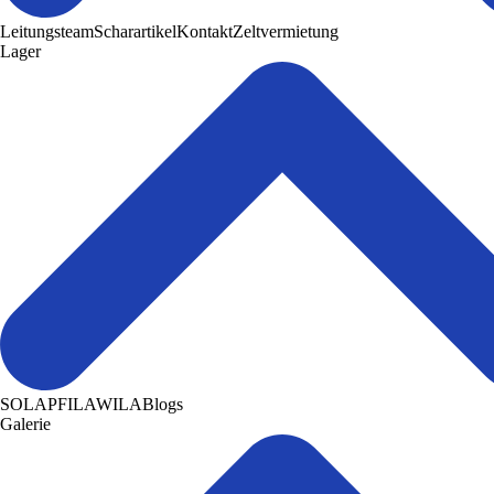
Leitungsteam
Scharartikel
Kontakt
Zeltvermietung
Lager
SOLA
PFILA
WILA
Blogs
Galerie