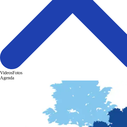
Videos
Fotos
Agenda