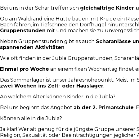
Bei uns in der Schar treffen sich
gleichaltrige Kinder
Ob am Waldrand eine Hütte bauen, mit Kreide ein Ries
Bach fahren, im Tiefschnee den Dorfhügel hinunterschl
Gruppenstunden
mit und machen sie zu unvergesslich
Neben Gruppenstunden gibt es auch
Scharanlässe u
spannenden Aktivitäten
.
Wie oft finden in der Jubla Gruppenstunden, Scharanlä
Einmal pro Woche
an einem fixen Wochentag findet e
Das Sommerlager ist unser Jahreshöhepunkt. Meist im 
zwei Wochen ins Zelt- oder Hauslager
.
Ab welchem Alter können Kinder in die Jubla?
Bei uns beginnt das Angebot
ab der 2. Primarschule
. 
Können alle in die Jubla?
Ja klar! Wer alt genug für die jüngste Gruppe unserer S
Religion, Sexualität oder Beeinträchtigungen jeglicher A