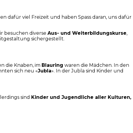
n dafür viel Freizeit und haben Spass daran, uns dafür
ir besuchen diverse
Aus- und Weiterbildungskurse
,
tgestaltung sichergestellt.
n die Knaben, im
Blauring
waren die Mädchen. In den
nten sich neu «
Jubla
». In der Jubla sind Kinder und
lerdings sind
Kinder und Jugendliche aller Kulturen,