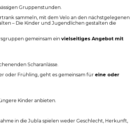
mässigen Gruppenstunden.
bertrank sammeln, mit dem Velo an den nächstgelegenen
alten – Die Kinder und Jugendlichen gestalten die
tersgruppen gemeinsam ein
vielseitiges Angebot mit
ochenenden Scharanlässe.
er oder Frühling, geht es gemeinsam für
eine oder
jüngere Kinder anbieten.
fnahme in die Jubla spielen weder Geschlecht, Herkunft,