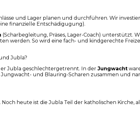
lässe und Lager planen und durchführen. Wir investiere
eine finanzielle Entschädigugung).
n
(Scharbegleitung, Präses, Lager-Coach) unterstützt. W
en werden. So wird eine fach- und kindgerechte Freizei
 und Jubla?
er Jubla geschlechtergetrennt. In der
Jungwacht
ware
te Jungwacht- und Blauring-Scharen zusammen und nan
Noch heute ist die Jubla Teil der katholischen Kirche, al