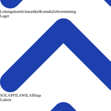
Leitungsteam
Scharartikel
Kontakt
Zeltvermietung
Lager
SOLA
PFILA
WILA
Blogs
Galerie