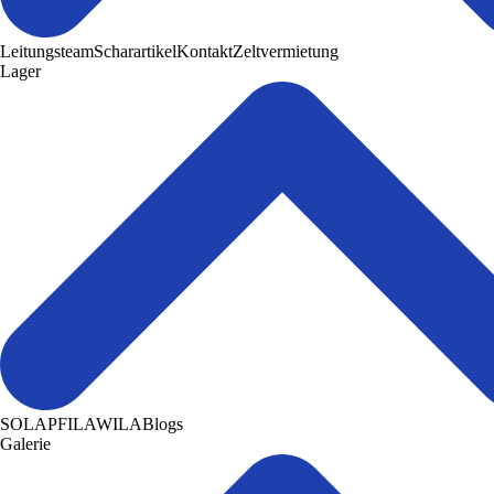
Leitungsteam
Scharartikel
Kontakt
Zeltvermietung
Lager
SOLA
PFILA
WILA
Blogs
Galerie