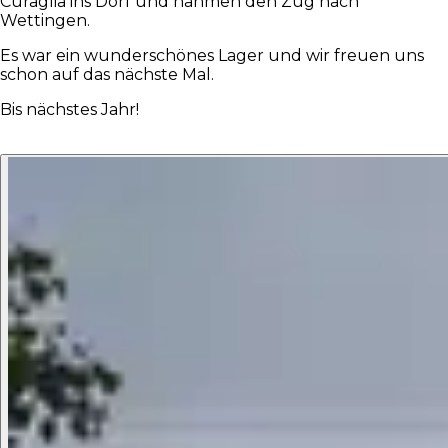
Curaglia ins Dorf und nahmen den Zug nach
Wettingen.
Es war ein wunderschönes Lager und wir freuen uns
schon auf das nächste Mal.
Bis nächstes Jahr!